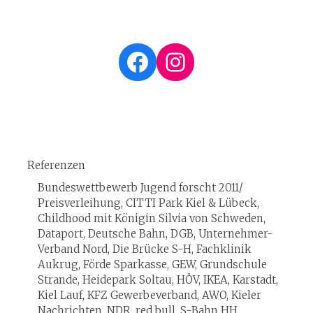
Facebook
Instagram
Referenzen
Bundeswettbewerb Jugend forscht 2011/
Preisverleihung, CITTI Park Kiel & Lübeck,
Childhood mit Königin Silvia von Schweden,
Dataport, Deutsche Bahn, DGB, Unternehmer-
Verband Nord, Die Brücke S-H, Fachklinik
Aukrug, Förde Sparkasse, GEW, Grundschule
Strande, Heidepark Soltau, HÖV, IKEA, Karstadt,
Kiel Lauf, KFZ Gewerbeverband, AWO, Kieler
Nachrichten, NDR, red bull, S-Bahn HH,