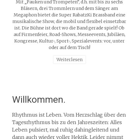
Mit „Pauken und Trompeten“, d.h. mit bis zu sechs
Bläsern, drei Trommlern und dem Sänger am
Megaphon bietet die Super RabatzKi Brassband eine
musikalische Show, die mobil und flexibel einsetzbar
ist. Die Bühne ist dort wo die Band gerade spielt! Ob
auf Firmenfeier, Road-Shows, Messeevents, Jubiläen,
Kongresse, Kultur-, Sport-, Spezialevents: vor, unter
oder auf dem Tisch!
Weiterlesen
Willkommen.
Rhythmus ist Leben. Vom Herzschlag über den
Tagesrhythmus bis zu den Jahreszeiten: Alles
Leben pulsiert, mal ruhig dahingleitend und
dann auch wieder voller Hektik. Leider nimmt