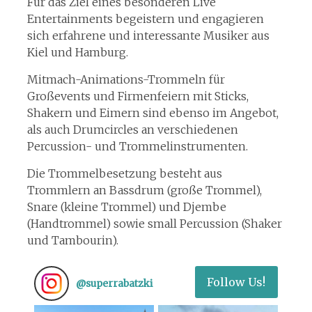
Für das Ziel eines besonderen Live
Entertainments begeistern und engagieren
sich erfahrene und interessante Musiker aus
Kiel und Hamburg.
Mitmach-Animations-Trommeln für
Großevents und Firmenfeiern mit Sticks,
Shakern und Eimern sind ebenso im Angebot,
als auch Drumcircles an verschiedenen
Percussion- und Trommelinstrumenten.
Die Trommelbesetzung besteht aus
Trommlern an Bassdrum (große Trommel),
Snare (kleine Trommel) und Djembe
(Handtrommel) sowie small Percussion (Shaker
und Tambourin).
Follow Us!
@
superrabatzki