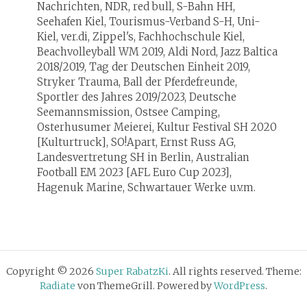
Nachrichten, NDR, red bull, S-Bahn HH,
Seehafen Kiel, Tourismus-Verband S-H, Uni-
Kiel, ver.di, Zippel's, Fachhochschule Kiel,
Beachvolleyball WM 2019, Aldi Nord, Jazz Baltica
2018/2019, Tag der Deutschen Einheit 2019,
Stryker Trauma, Ball der Pferdefreunde,
Sportler des Jahres 2019/2023, Deutsche
Seemannsmission, Ostsee Camping,
Osterhusumer Meierei, Kultur Festival SH 2020
[Kulturtruck], SO!Apart, Ernst Russ AG,
Landesvertretung SH in Berlin, Australian
Football EM 2023 [AFL Euro Cup 2023],
Hagenuk Marine, Schwartauer Werke u.v.m.
Copyright © 2026
Super RabatzKi
. All rights reserved. Theme:
Radiate
von ThemeGrill. Powered by
WordPress
.