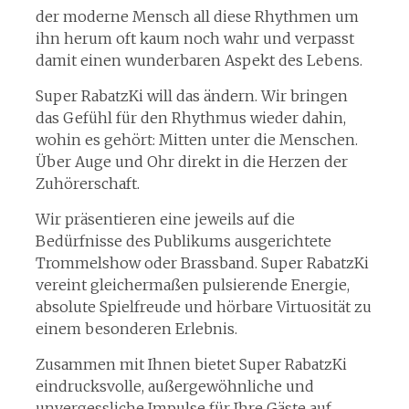
der moderne Mensch all diese Rhythmen um
ihn herum oft kaum noch wahr und verpasst
damit einen wunderbaren Aspekt des Lebens.
Super RabatzKi will das ändern. Wir bringen
das Gefühl für den Rhythmus wieder dahin,
wohin es gehört: Mitten unter die Menschen.
Über Auge und Ohr direkt in die Herzen der
Zuhörerschaft.
Wir präsentieren eine jeweils auf die
Bedürfnisse des Publikums ausgerichtete
Trommelshow oder Brassband. Super RabatzKi
vereint gleichermaßen pulsierende Energie,
absolute Spielfreude und hörbare Virtuosität zu
einem besonderen Erlebnis.
Zusammen mit Ihnen bietet Super RabatzKi
eindrucksvolle, außergewöhnliche und
unvergessliche Impulse für Ihre Gäste auf